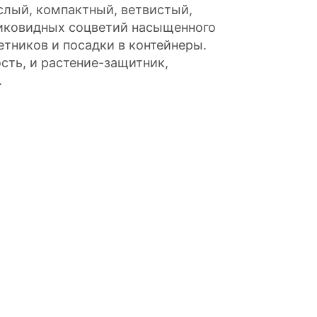
слый, компактный, ветвистый,
иковидных соцветий насыщенного
тников и посадки в контейнеры.
ость, и растение-защитник,
.