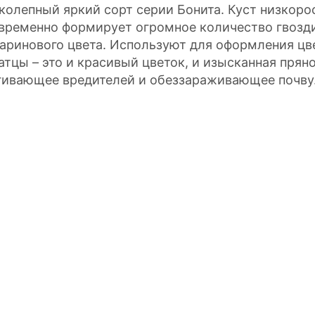
колепный яркий сорт серии Бонита. Куст низкоро
временно формирует огромное количество гвозд
аринового цвета. Используют для оформления цве
атцы – это и красивый цветок, и изысканная прян
гивающее вредителей и обеззараживающее почву