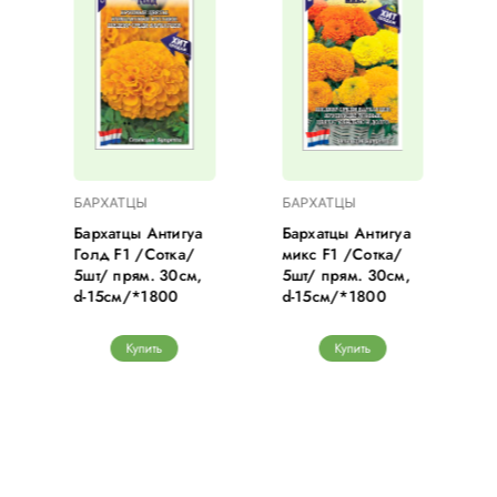
БАРХАТЦЫ
БАРХАТЦЫ
Бархатцы Антигуа
Бархатцы Антигуа
Голд F1 /Сотка/
микс F1 /Сотка/
5шт/ прям. 30см,
5шт/ прям. 30см,
d-15см/*1800
d-15см/*1800
Купить
Купить