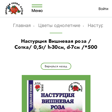
Войти
Меню
Главная
Цветы однолетние
Настурция
Настурция Вишневая роза /
Сотка/ 0,5г/ h-30см, d-7см /*500
Вернуться назад