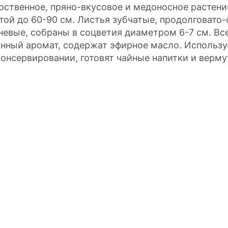
рственное, пряно-вкусовое и медоносное растени
той до 60-90 см. Листья зубчатые, продолговато-
невые, собраны в соцветия диаметром 6-7 см. Вс
нный аромат, содержат эфирное масло. Использу
консервировании, готовят чайные напитки и верму