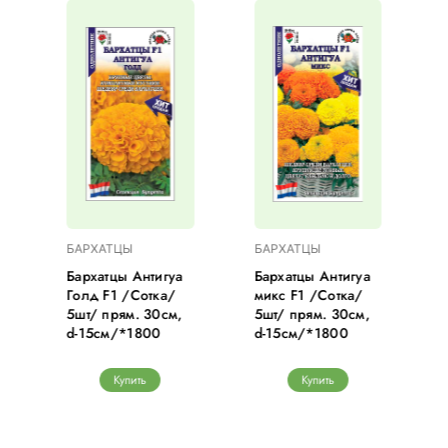
БАРХАТЦЫ
БАРХАТЦЫ
Бархатцы Антигуа
Бархатцы Антигуа
Голд F1 /Сотка/
микс F1 /Сотка/
5шт/ прям. 30см,
5шт/ прям. 30см,
d-15см/*1800
d-15см/*1800
Купить
Купить