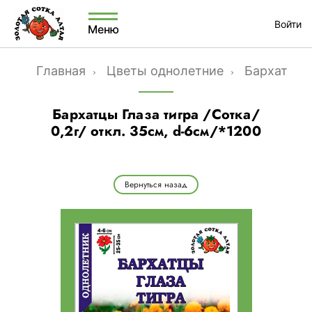
Войти
Меню
Главная
Цветы однолетние
Бархатцы
Бархатцы Глаза тигра /Сотка/
0,2г/ откл. 35см, d-6см/*1200
Вернуться назад