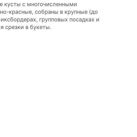
е кусты с многочисленными
нно-красные, собраны в крупные (до
миксбордерах, групповых посадках и
я срезки в букеты.