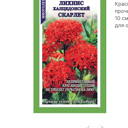
Крас
проч
10 с
для 