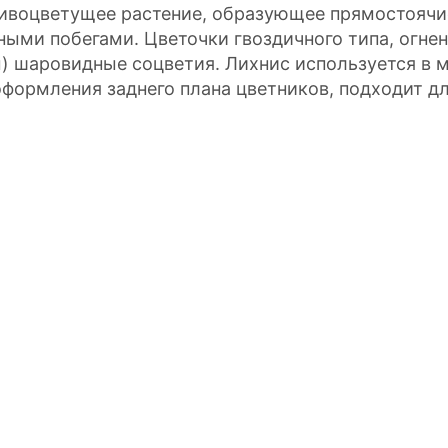
ивоцветущее растение, образующее прямостоячи
ными побегами. Цветочки гвоздичного типа, огне
м) шаровидные соцветия. Лихнис используется в 
оформления заднего плана цветников, подходит дл