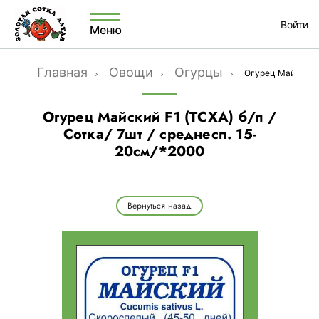
Войти
Меню
Главная
Овощи
Огурцы
Огурец Майский F
Огурец Майский F1 (ТСХА) б/п /
Сотка/ 7шт / среднесп. 15-
20см/*2000
Вернуться назад