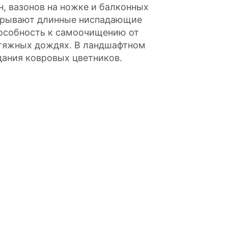
, вазонов на ножке и балконных
крывают длинные ниспадающие
способность к самоочищению от
атяжных дождях. В ландшафтном
дания ковровых цветников.