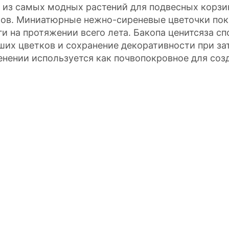
 из самых модных растений для подвесных корзин
ов. Миниатюрные нежно-сиреневые цветочки по
ги на протяжении всего лета. Бакопа ценитсяза 
ших цветков и сохранение декоративности при з
енении используется как почвопокровное для соз