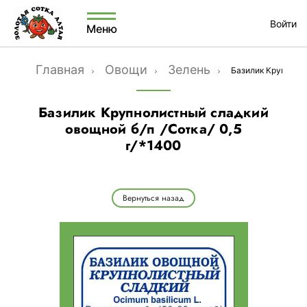
Войти
Меню
Главная
Овощи
Зелень
Базилик Крупнолис
Базилик Крупнолистный сладкий
овощной б/п /Сотка/ 0,5
г/*1400
Вернуться назад