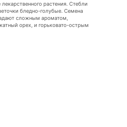
е лекарственного растения. Стебли
веточки бледно-голубые. Семена
ладают сложным ароматом,
катный орех, и горьковато-острым