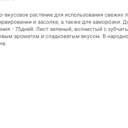
о-вкусовое растение для использования свежих л
ервировании и засолке, а также для заморозки. До
ения - 75дней. Лист зеленый, волнистый с зубчат
овым ароматом и сладковатым вкусом. В народно
на.