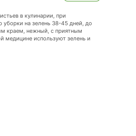
истьев в кулинарии, при
 уборки на зелень 38-45 дней, до
ым краем, нежный, с приятным
й медицине используют зелень и