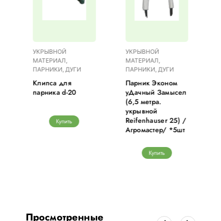
УКРЫВНОЙ
УКРЫВНОЙ
МАТЕРИАЛ,
МАТЕРИАЛ,
ПАРНИКИ, ДУГИ
ПАРНИКИ, ДУГИ
Клипса для
Парник Эконом
парника d-20
уДачный Замысел
(6,5 метра.
укрывной
Reifenhauser 25) /
Купить
Агромастер/ *5шт
Купить
Просмотренные