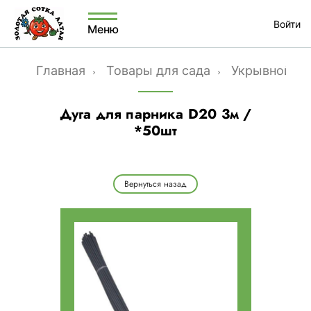
Войти
Меню
Главная
Товары для сада
Укрывной ма
Дуга для парника D20 3м /
*50шт
Вернуться назад