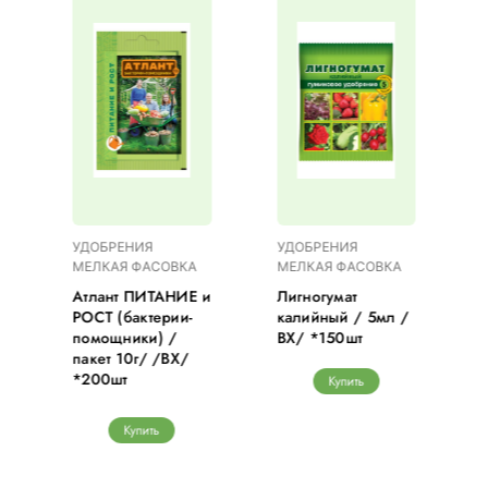
УДОБРЕНИЯ
УДОБРЕНИЯ
МЕЛКАЯ ФАСОВКА
МЕЛКАЯ ФАСОВКА
Атлант ПИТАНИЕ и
Лигногумат
/
РОСТ (бактерии-
калийный / 5мл /
помощники) /
ВХ/ *150шт
пакет 10г/ /ВХ/
*200шт
Купить
Купить