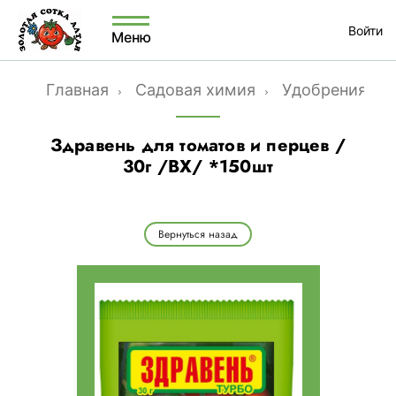
Войти
Меню
Главная
Садовая химия
Удобрения ме
Здравень для томатов и перцев /
30г /ВХ/ *150шт
Вернуться назад