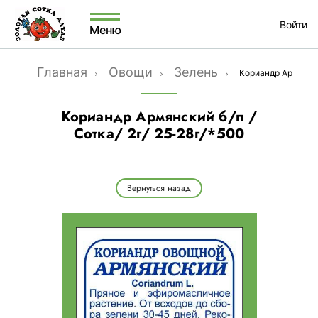
Войти
Меню
Главная
Овощи
Зелень
Кориандр Армянски
Кориандр Армянский б/п /
Сотка/ 2г/ 25-28г/*500
Вернуться назад