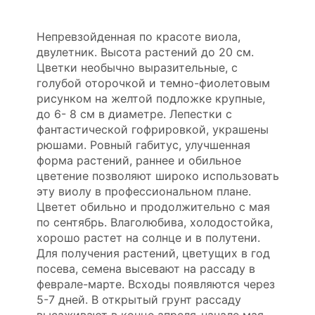
Непревзойденная по красоте виола,
двулетник. Высота растений до 20 см.
Цветки необычно выразительные, с
голубой оторочкой и темно-фиолетовым
рисунком на желтой подложке крупные,
до 6- 8 см в диаметре. Лепестки с
фантастической гофрировкой, украшены
рюшами. Ровный габитус, улучшенная
форма растений, раннее и обильное
цветение позволяют широко использовать
эту виолу в профессиональном плане.
Цветет обильно и продолжительно с мая
по сентябрь. Влаголюбива, холодостойка,
хорошо растет на солнце и в полутени.
Для получения растений, цветущих в год
посева, семена высевают на рассаду в
феврале-марте. Всходы появляются через
5-7 дней. В открытый грунт рассаду