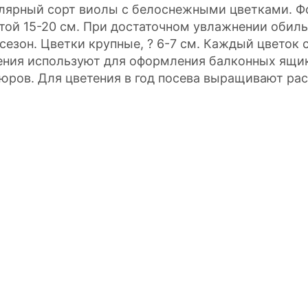
лярный сорт виолы с белоснежными цветками. Ф
той 15-20 см. При достаточном увлажнении обиль
 сезон. Цветки крупные, ? 6-7 см. Каждый цветок 
ения используют для оформления балконных ящико
юров. Для цветения в год посева выращивают рас