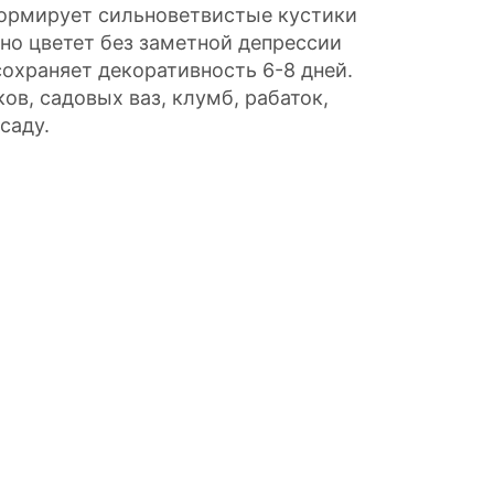
ормирует сильноветвистые кустики
но цветет без заметной депрессии
сохраняет декоративность 6-8 дней.
в, садовых ваз, клумб, рабаток,
саду.