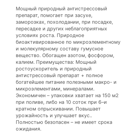
Мощный природный антистрессовый
препарат, помогает при засухе,
заморозках, похолодании, при посадке,
пересадке и других неблагоприятных
условиях роста. Природное
биоактивированное по микроэлементному
и молекулярному составу гумусное
вещество. Обогащен азотом, фосфором,
калием. Преимущества: Мощный
ростоускоритель и природный
антистрессовый препарат + полное
богатейшее питание полезными макро- и
микроэлементами, минералами.
Экономичен – упаковки хватает на 150 м2
при поливе, либо на 10 соток при 6–и
кратном опрыскивании. Повышает
урожайность и улучшает вкус..
Полностью безопасен – не имеет срока
ожидания.