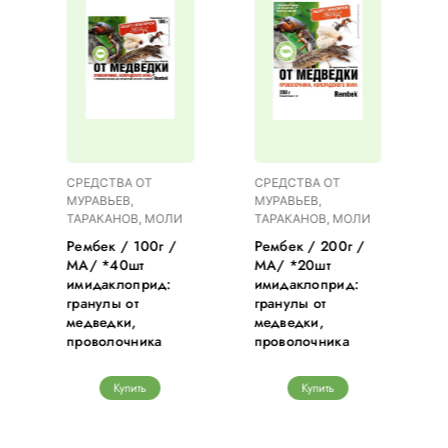
СРЕДСТВА ОТ
СРЕДСТВА ОТ
МУРАВЬЕВ,
МУРАВЬЕВ,
ТАРАКАНОВ, МОЛИ
ТАРАКАНОВ, МОЛИ
Рембек / 100г /
Рембек / 200г /
МА/ *40шт
МА/ *20шт
имидаклоприд:
имидаклоприд:
гранулы от
гранулы от
медведки,
медведки,
проволочника
проволочника
Купить
Купить