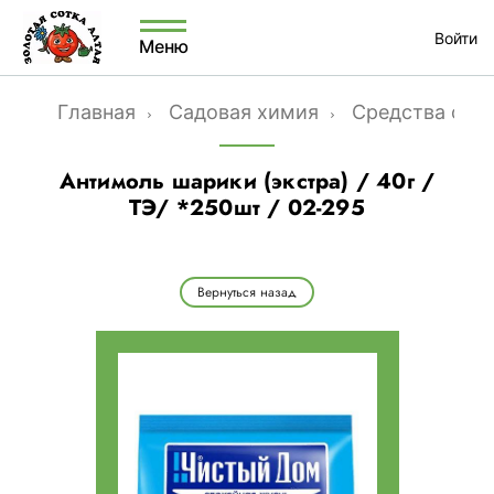
Войти
Меню
Главная
Садовая химия
Средства от м
Антимоль шарики (экстра) / 40г /
ТЭ/ *250шт / 02-295
Вернуться назад