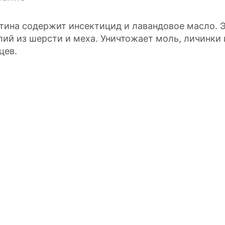
тина содержит инсектицид и лавандовое масло. 
лий из шерсти и меха. Уничтожает моль, личинки 
цев.