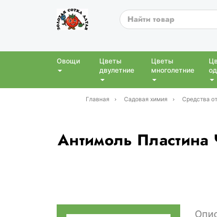
Овощи
Цветы
Цветы
Ц
двулетние
многолетние
од
Главная
Садовая химия
Средства от
Антимоль Пластина 
Опи