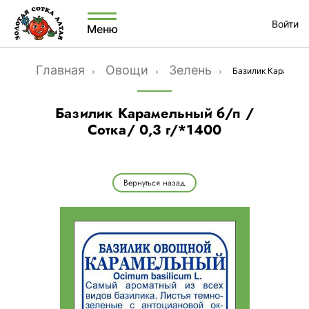
Войти
Меню
Главная
Овощи
Зелень
Базилик Карамельн
Базилик Карамельный б/п /
Сотка/ 0,3 г/*1400
Вернуться назад