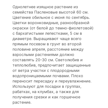
Однолетнее изящное растение из
семейства Пасленовые высотой 60 см.
Цветение обильное с июня по сентябрь.
Цветки воронковидные, разнообразной
окраски (от белой до темно-фиолетовой)
с бархатистыми лепестками, 5 см в
диаметре. Выращивают чаще всего
прямым посевом в грунт во второй
половине апреля, расстояние между
взрослыми растениями должно
составлять 20-30 см. Светолюбив и
теплолюбив, предпочитает защищенные
от ветра участки с плодородными
водопроницаемыми почвами. Плохо
переносит пересадку и переувлажнение.
Используют для посадки в группах,
рабатках, на клумбах, а также для
получения срезки и как горшечное
растение.