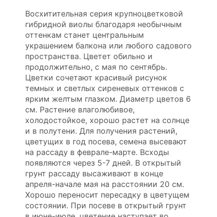
Восхитительная серия крупноцветковой
гибридной виолы благодаря необычным
оттенкам станет центральным
украшением балкона или любого садового
пространства. Цветет обильно и
продолжительно, с мая по сентябрь.
Цветки сочетают красивый рисунок
темных и светлых сиреневых оттенков с
ярким желтым глазком. Диаметр цветов 6
см. Растение влаголюбивое,
холодостойкое, хорошо растет на солнце
и в полутени. Для получения растений,
цветущих в год посева, семена высевают
на рассаду в феврале-марте. Всходы
появляются через 5-7 дней. В открытый
грунт рассаду высаживают в конце
апреля-начале мая на расстоянии 20 см.
Хорошо переносит пересадку в цветущем
состоянии. При посеве в открытый грунт
в июне-июле, цветение наступает во