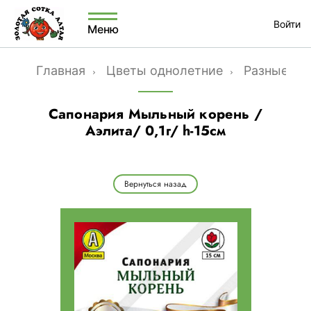
Войти
Меню
Главная
Цветы однолетние
Разные од
Сапонария Мыльный корень /
Аэлита/ 0,1г/ h-15см
Вернуться назад