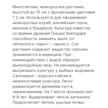
Многолетнее, низкорослое растение
высотой до 15 см с ароматными цветками
? 2 см. Используется для оформления
низкорослых клумб, альпийских горок,
вазонов и бордюров. Культура известна
со времен Древней Греции благодаря
способности заменять мыло (от
латинского «sapo» – «мыло»). Сок
растения содержит вещество сапонин,
применяется в медицине. При
взаимодействии с водой образует
мылоподобную пену. Не рекомендуется
высаживать культуру у рыбных водоемов.
Сапонария – морозостойкая и
неприхотливая культура. Легко
размножается делением куста,
черенкованием. На 1 месте произрастает
6-8 лет. Выдерживает легкое затенение.
Предпочитает легкие, рыхлые почвы.