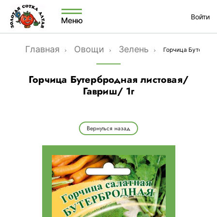
Войти
Меню
Главная
Овощи
Зелень
Горчица Бутерброд
Горчица Бутербродная листовая/
Гавриш/ 1г
Вернуться назад