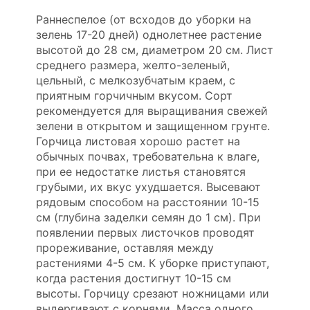
Раннеспелое (от всходов до уборки на
зелень 17-20 дней) однолетнее растение
высотой до 28 см, диаметром 20 см. Лист
среднего размера, желто-зеленый,
цельный, с мелкозубчатым краем, с
приятным горчичным вкусом. Сорт
рекомендуется для выращивания свежей
зелени в открытом и защищенном грунте.
Горчица листовая хорошо растет на
обычных почвах, требовательна к влаге,
при ее недостатке листья становятся
грубыми, их вкус ухудшается. Высевают
рядовым способом на расстоянии 10-15
см (глубина заделки семян до 1 см). При
появлении первых листочков проводят
прореживание, оставляя между
растениями 4-5 см. К уборке приступают,
когда растения достигнут 10-15 см
высоты. Горчицу срезают ножницами или
выдергивают с корнями. Масса одного