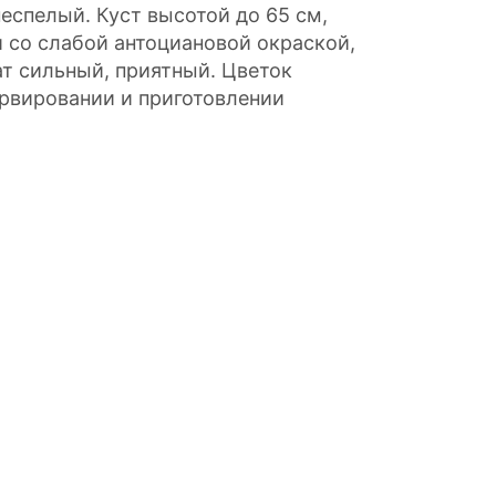
еспелый. Куст высотой до 65 см,
 со слабой антоциановой окраской,
ат сильный, приятный. Цветок
ервировании и приготовлении