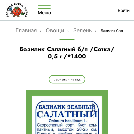
Войти
Меню
Главная
Овощи
Зелень
Базилик Салатный б
Базилик Салатный б/п /Сотка/
0,5 г /*1400
Вернуться назад