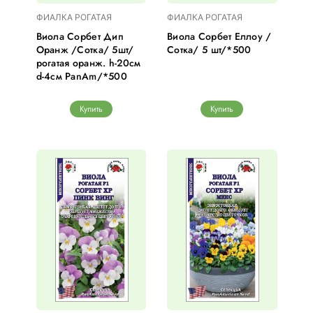
ФИАЛКА РОГАТАЯ
ФИАЛКА РОГАТАЯ
Виола Сорбет Дип
Виола Сорбет Еллоу /
Оранж /Сотка/ 5шт/
Сотка/ 5 шт/*500
рогатая оранж. h-20см
d-4см PanAm/*500
Купить
Купить