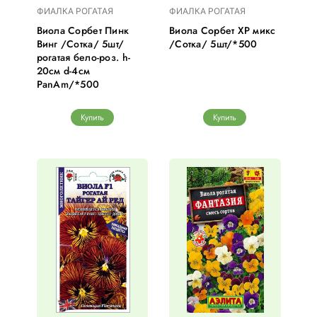
ФИАЛКА РОГАТАЯ
ФИАЛКА РОГАТАЯ
Виола Сорбет Пинк
Виола Сорбет ХР микс
Винг /Сотка/ 5шт/
/Сотка/ 5шт/*500
рогатая бело-роз. h-
20см d-4см
PanAm/*500
Купить
Купить