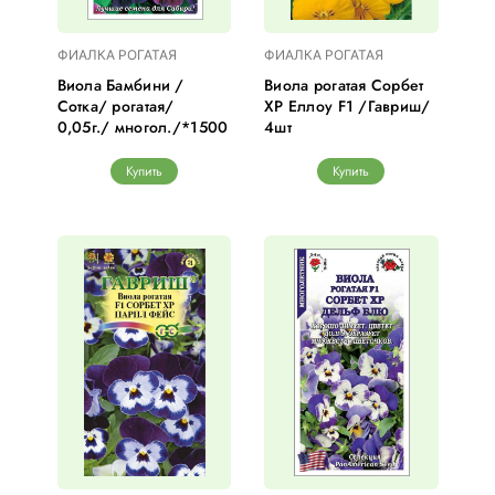
ФИАЛКА РОГАТАЯ
ФИАЛКА РОГАТАЯ
Виола Бамбини /
Виола рогатая Сорбет
Сотка/ рогатая/
ХР Еллоу F1 /Гавриш/
0,05г./ многол./*1500
4шт
Купить
Купить