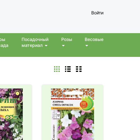
Войти
ры
Посадочный
Розы
Весовые
сада
материал