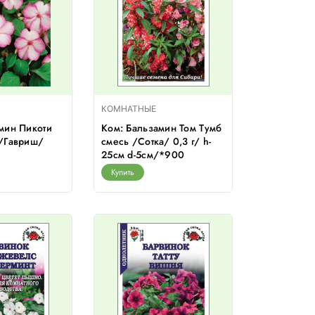
КОМНАТНЫЕ
мин Пикоти
Ком: Бальзамин Том Тумб
 /Гавриш/
смесь /Сотка/ 0,3 г/ h-
25см d-5см/*900
Купить