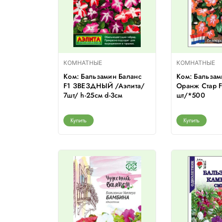
КОМНАТНЫЕ
КОМНАТНЫЕ
Ком: Бальзамин Баланс
Ком: Бальзам
F1 ЗВЕЗДНЫЙ /Аэлита/
Оранж Стар F
7шт/ h-25см d-3см
шт/*500
Купить
Купить