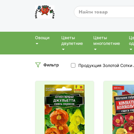
Овощи
Цветы
Цветы
Ц
двулетние
многолетние
од
Фильтр
Продукция Золотой Сотки 