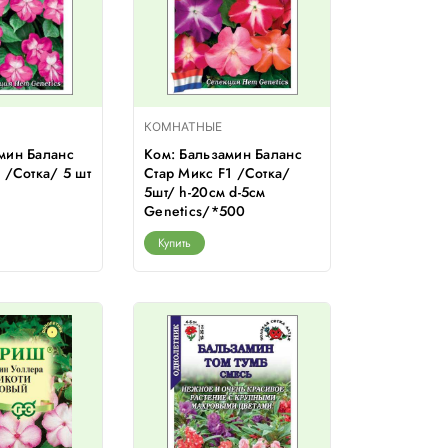
КОМНАТНЫЕ
мин Баланс
Ком: Бальзамин Баланс
 /Сотка/ 5 шт
Стар Микс F1 /Сотка/
5шт/ h-20см d-5см
Genetics/*500
Купить