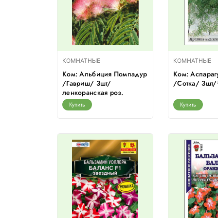
КОМНАТНЫЕ
КОМНАТНЫЕ
Ком: Альбиция Помпадур
Ком: Аспараг
/Гавриш/ 3шт/
/Сотка/ 3шт
ленкоранская роз.
Купить
Купить