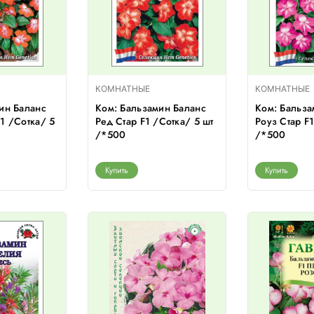
КОМНАТНЫЕ
КОМНАТНЫЕ
ин Баланс
Ком: Бальзамин Баланс
Ком: Бальза
1 /Сотка/ 5
Ред Стар F1 /Сотка/ 5 шт
Роуз Стар F1
/*500
/*500
Купить
Купить