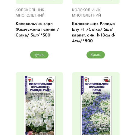
КОЛОКОЛЬЧИК
КОЛОКОЛЬЧИК
МНОГОЛЕТНИЙ
МНОГОЛЕТНИЙ
Колокольчик карп
Колокольчик Рапидо
Жемчужина т-синяя /
Блу F1 /Сотка/ 5шт/
Сотка/ 5шт/*500
карпат. син. h-18см d-
4см/*500
Купить
Купить