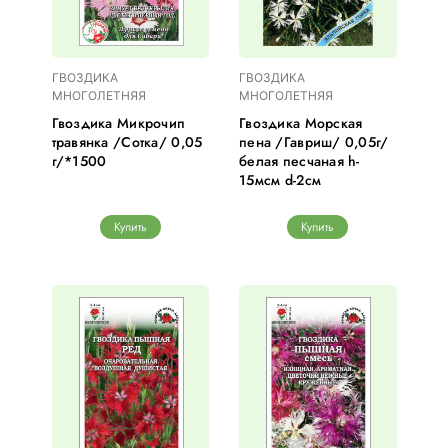
ГВОЗДИКА
ГВОЗДИКА
МНОГОЛЕТНЯЯ
МНОГОЛЕТНЯЯ
Гвоздика Микрочип
Гвоздика Морская
травянка /Сотка/ 0,05
пена /Гавриш/ 0,05г/
г/*1500
белая песчаная h-
15мсм d-2см
Купить
Купить