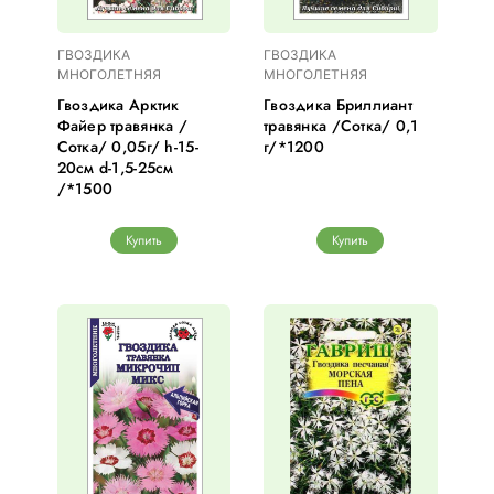
ГВОЗДИКА
ГВОЗДИКА
МНОГОЛЕТНЯЯ
МНОГОЛЕТНЯЯ
Гвоздика Арктик
Гвоздика Бриллиант
Файер травянка /
травянка /Сотка/ 0,1
Сотка/ 0,05г/ h-15-
г/*1200
20см d-1,5-25см
/*1500
Купить
Купить