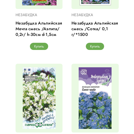
НЕЗАБУДКА
НЕЗАБУДКА
Незабудка Альпийская
Незабудка Альпийская
Мечта смесь /Аэлита/
смесь /Сотка/ 0,1
0,2г/ h-30см d-1,5см
г/*1500
Купить
Купить