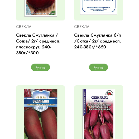
СВЕКЛА
СВЕКЛА
Свекла Смуглянка /
Свекла Смуглянка б/п
Сотка/ 2г/ среднесп.
/Сотка/ 2г/ среднесп.
плоскокруг. 240-
240-380г/*650
380г/*300
Купить
Купить