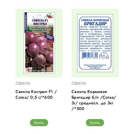
СВЕКЛА
СВЕКЛА
Свекла Кестрел F1 /
Свекла Кормовая
Сотка/ 0,5 г/*600
Бригадир б/п /Сотка/
3г/ среднесп. до 3кг
/*500
Купить
Купить