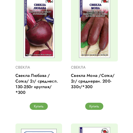
СВЕКЛА
СВЕКЛА
Свекла Любава /
Свекла Мона /Сотка/
Сотка/ 2г/ среднесп.
2г/ среднеран. 200-
130-250г круглая/
330г/*300
*300
Купить
Купить