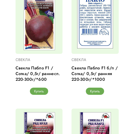
СВЕКЛА
СВЕКЛА
Свекла Пабло F1 /
Свекла Пабло F1 б/п /
Сотка/ 0,5г/ раннесп.
Сотка/ 0,5г/ ранняя
220-300г/*600
220-300г/*1000
Купить
Купить