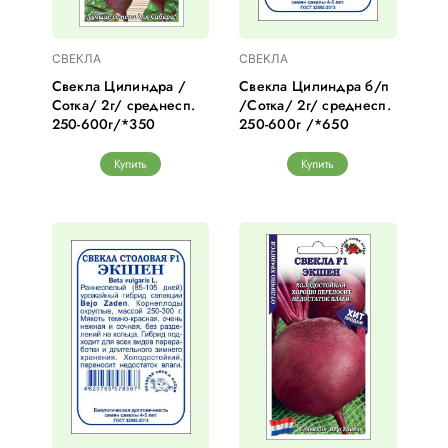
СВЕКЛА
СВЕКЛА
Свекла Цилиндра /
Свекла Цилиндра б/п
Сотка/ 2г/ среднесп.
/Сотка/ 2г/ среднесп.
250-600г/*350
250-600г /*650
Купить
Купить