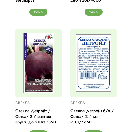
Богатырь!
280-420г/*600
Купить
Купить
СВЕКЛА
СВЕКЛА
Свекла Детройт /
Свекла Детройт б/п /
Сотка/ 2г/ ранняя
Сотка/ 2г/ до
кругл. до 210г/*350
210г/*650