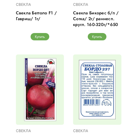
СВЕКЛА
СВЕКЛА
Свекла Беттоло F1 /
Свекла Бикорес б/п /
Гавриш/ 1г/
Сотка/ 2г/ раннесп.
кругл. 160-320г/*650
Купить
Купить
СВЕКЛА
СВЕКЛА