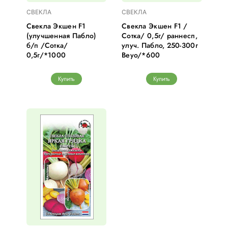
СВЕКЛА
СВЕКЛА
Свекла Экшен F1
Свекла Экшен F1 /
(улучшенная Пабло)
Сотка/ 0,5г/ раннесп,
б/п /Сотка/
улуч. Пабло, 250-300г
0,5г/*1000
Beyo/*600
Купить
Купить