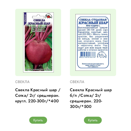
СВЕКЛА
СВЕКЛА
Свекла Красный шар /
Свекла Красный шар
Сотка/ 2г/ среднеран.
б/п /Сотка/ 2г/
кругл. 220-300г/*400
среднеран. 220-
300г/*500
Купить
Купить