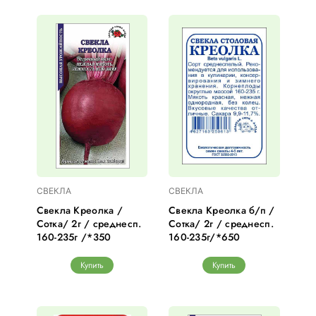
СВЕКЛА
СВЕКЛА
Свекла Креолка /
Свекла Креолка б/п /
Сотка/ 2г / среднесп.
Сотка/ 2г / среднесп.
160-235г /*350
160-235г/*650
Купить
Купить