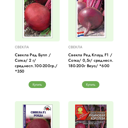
СВЕКЛА
СВЕКЛА
Свекла Ред Булл /
Свекла Ред Клауд F1 /
Сотка/ 2 г/
Сотка/ 0,5г/ среднесп.
среднесп.100-200гр./
180-200г Beyo/ *600
*350
Купить
Купить