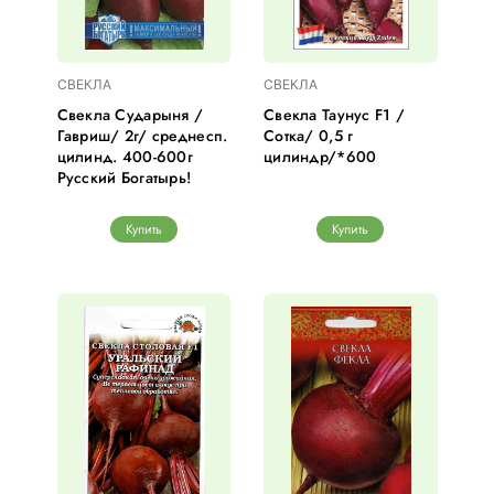
СВЕКЛА
СВЕКЛА
Свекла Сударыня /
Свекла Таунус F1 /
Гавриш/ 2г/ среднесп.
Сотка/ 0,5 г
цилинд. 400-600г
цилиндр/*600
Русский Богатырь!
Купить
Купить