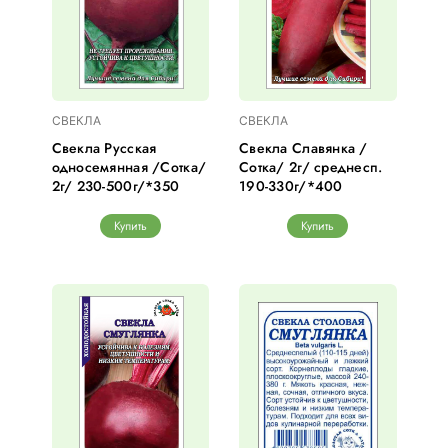
СВЕКЛА
СВЕКЛА
Свекла Русская
Свекла Славянка /
односемянная /Сотка/
Сотка/ 2г/ среднесп.
2г/ 230-500г/*350
190-330г/*400
Купить
Купить