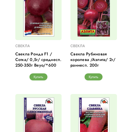
СВЕКЛА
СВЕКЛА
Свекла Ронда F1 /
Свекла Рубиновая
Сотка/ 0,5г/ среднесп.
королева /Аэлита/ 2г/
250-350г Beyo/*600
раннесп. 200г
Купить
Купить