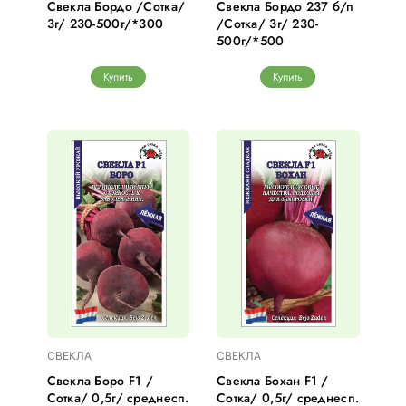
Свекла Бордо /Сотка/
Свекла Бордо 237 б/п
3г/ 230-500г/*300
/Сотка/ 3г/ 230-
500г/*500
Купить
Купить
СВЕКЛА
СВЕКЛА
Свекла Боро F1 /
Свекла Бохан F1 /
Сотка/ 0,5г/ среднесп.
Сотка/ 0,5г/ среднесп.