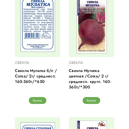
СВЕКЛА
СВЕКЛА
Свекла Мулатка б/п /
Свекла Мулатка
Сотка/ 2г/ среднесп.
цветная /Сотка/ 2 г/
160-360г/*650
среднесп. кругл. 160-
360г/*300
Купить
Купить