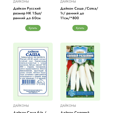
ДАЙКОНЫ
ДАЙКОНЫ
Дайкон Русский
Дайкон Саша /Сотка/
размер НК 15шт/
1г/ ранний до
ранний до 60см
11см/*800
Купить
Купить
ДАЙКОНЫ
ДАЙКОНЫ
Дайкон Саша б/п /
Дайкон Соловей