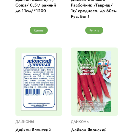
Сотка/ 0,5г/ ранний
Разбойник /Гавриш/
до 11см/*1200
1г/ среднесп. до 60см
Рус. Бог.!
Купить
Купить
ДАЙКОНЫ
ДАЙКОНЫ
Дайкон Японский
Дайкон Японский