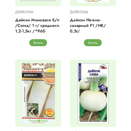
ДАЙКОНЫ
ДАЙКОНЫ
Дайкон Миноваси б/п
Дайкон Нежно-
/Сотка/ 1 г/ среднесп.
сахарный F1 /НК/
1,2-1,5кг /*960
0,5г/
Купить
Купить