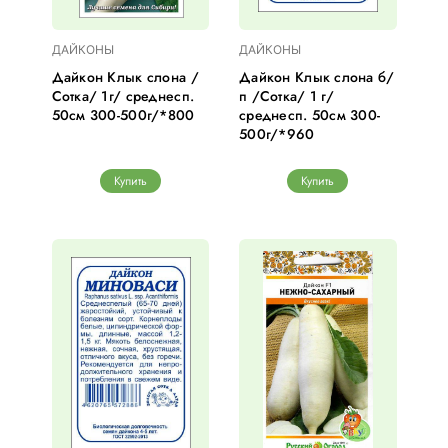
ДАЙКОНЫ
ДАЙКОНЫ
Дайкон Клык слона /
Дайкон Клык слона б/
Сотка/ 1г/ среднесп.
п /Сотка/ 1 г/
50см 300-500г/*800
среднесп. 50см 300-
500г/*960
Купить
Купить