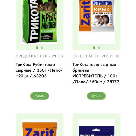
СРЕДСТВА ОТ ГРЫЗУНОВ
СРЕДСТВА ОТ ГРЫЗУНОВ
ТриКота Рубит тесто-
ТриКота тесто-сырные
сырные / 350г /Летто/
брикеты
*20шт / 63203
ИСТРЕБИТЕЛЬ / 100г
/Летто/ *50шт / 25177
Купить
Купить