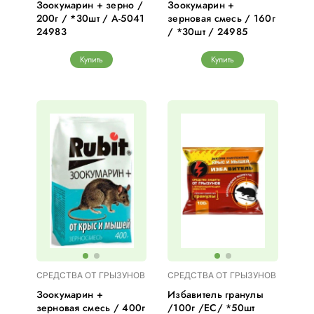
Зоокумарин + зерно /
Зоокумарин +
200г / *30шт / А-5041
зерновая смесь / 160г
24983
/ *30шт / 24985
Купить
Купить
СРЕДСТВА ОТ ГРЫЗУНОВ
СРЕДСТВА ОТ ГРЫЗУНОВ
Зоокумарин +
Избавитель гранулы
зерновая смесь / 400г
/100г /ЕС/ *50шт