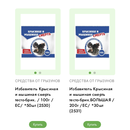
СРЕДСТВА ОТ ГРЫЗУНОВ
СРЕДСТВА ОТ ГРЫЗУНОВ
Избавитель Крысиная
Избавитель Крысиная
и мышиная смерть
и мышиная смерть
тесто-брик. / 100г /
тесто-брик.БОЛЬШАЯ /
ЕС/ *50шт (2530)
200г /ЕС/ *30шт
(2531)
Купить
Купить