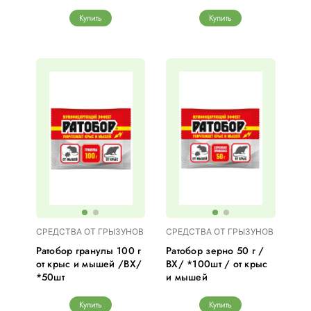
Купить
Купить
СРЕДСТВА ОТ ГРЫЗУНОВ
СРЕДСТВА ОТ ГРЫЗУНОВ
Ратобор гранулы 100 г
Ратобор зерно 50 г /
от крыс и мышей /ВХ/
ВХ/ *100шт / от крыс
*50шт
и мышей
Купить
Купить