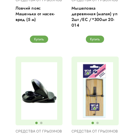
Ловчий пояс
Мышеловка
Машенька от насек-
деревянная (малая) уп
вред (5 м)
2шт /ЕС /*300шт 20-
014
Купить
Купить
СРЕДСТВА ОТ ГРЫЗУНОВ
СРЕДСТВА ОТ ГРЫЗУНОВ