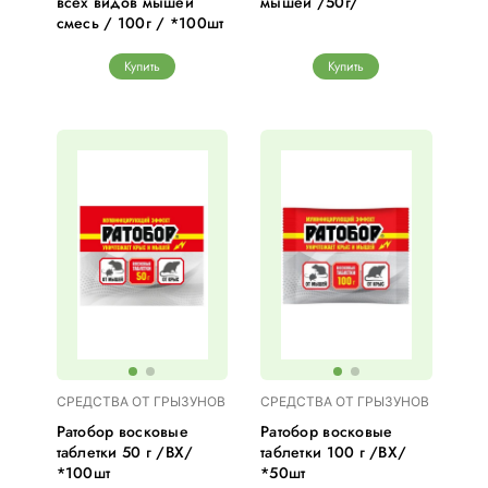
всех видов мышей
мышей /50г/
смесь / 100г / *100шт
Купить
Купить
СРЕДСТВА ОТ ГРЫЗУНОВ
СРЕДСТВА ОТ ГРЫЗУНОВ
Ратобор восковые
Ратобор восковые
таблетки 50 г /ВХ/
таблетки 100 г /ВХ/
*100шт
*50шт