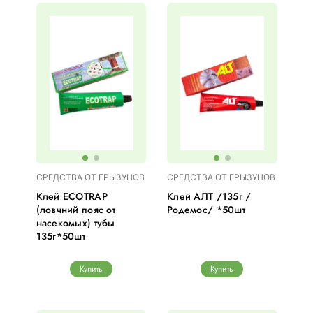
СРЕДСТВА ОТ ГРЫЗУНОВ
СРЕДСТВА ОТ ГРЫЗУНОВ
Клей ECOTRAP
Клей АЛТ /135г /
(ловчний пояс от
Родемос/ *50шт
насекомых) тубы
135г*50шт
Купить
Купить