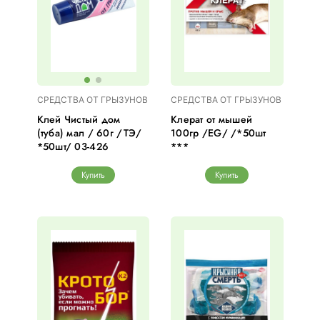
СРЕДСТВА ОТ ГРЫЗУНОВ
СРЕДСТВА ОТ ГРЫЗУНОВ
Клей Чистый дом
Клерат от мышей
(туба) мал / 60г /ТЭ/
100гр /EG/ /*50шт
*50шт/ 03-426
***
Купить
Купить