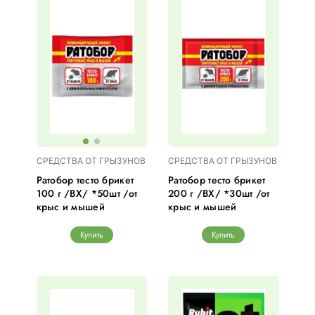
СРЕДСТВА ОТ ГРЫЗУНОВ
СРЕДСТВА ОТ ГРЫЗУНОВ
Ратобор тесто брикет
Ратобор тесто брикет
100 г /ВХ/ *50шт /от
200 г /ВХ/ *30шт /от
крыс и мышей
крыс и мышей
Купить
Купить