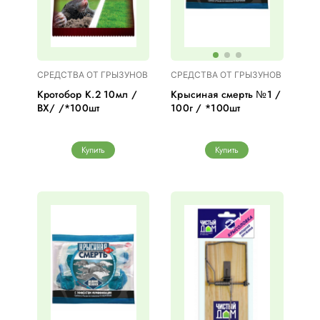
СРЕДСТВА ОТ ГРЫЗУНОВ
СРЕДСТВА ОТ ГРЫЗУНОВ
Кротобор К.2 10мл /
Крысиная смерть №1 /
ВХ/ /*100шт
100г / *100шт
Купить
Купить