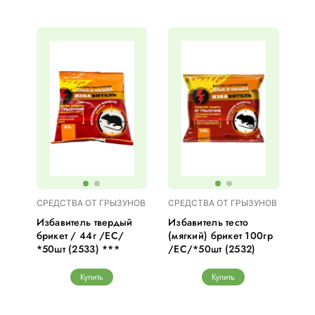
СРЕДСТВА ОТ ГРЫЗУНОВ
СРЕДСТВА ОТ ГРЫЗУНОВ
Избавитель твердый
Избавитель тесто
брикет / 44г /ЕС/
(мягкий) брикет 100гр
*50шт (2533) ***
/ЕС/*50шт (2532)
Купить
Купить