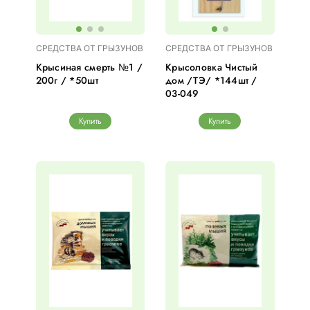
СРЕДСТВА ОТ ГРЫЗУНОВ
СРЕДСТВА ОТ ГРЫЗУНОВ
Крысиная смерть №1 /
Крысоловка Чистый
200г / *50шт
дом /ТЭ/ *144шт /
03-049
Купить
Купить