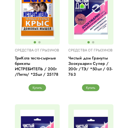
СРЕДСТВА ОТ ГРЫЗУНОВ
СРЕДСТВА ОТ ГРЫЗУНОВ
ТриКота тесто-сырные
Чистый дом Гранулы
брикеты
Зоокумарин Супер /
ИСТРЕБИТЕЛЬ / 200г
200г /ТЭ/ *50шт / 03-
/Летто/ *25шт / 25178
763
Купить
Купить