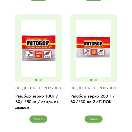
СРЕДСТВА ОТ ГРЫЗУНОВ
СРЕДСТВА ОТ ГРЫЗУНОВ
Ратобор зерно 100г /
Ратобор зерно 200 г /
ВХ/ *50шт / от крыс и
ВХ/*30 шт ЗИП-ЛОК
мышей
Купить
Купить