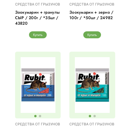
СРЕДСТВА ОТ ГРЫЗУНОВ
СРЕДСТВА ОТ ГРЫЗУНОВ
Зоокумарин + гранулы
Зоокумарин + зерно /
СЫР / 200г / *35шт /
100г / *50шт / 24982
43820
Купить
Купить
СРЕДСТВА ОТ ГРЫЗУНОВ
СРЕДСТВА ОТ ГРЫЗУНОВ