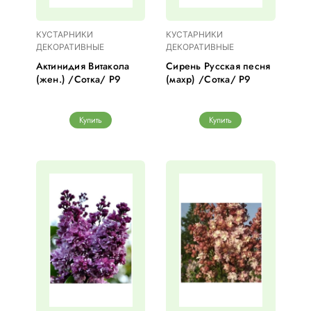
КУСТАРНИКИ
КУСТАРНИКИ
ДЕКОРАТИВНЫЕ
ДЕКОРАТИВНЫЕ
Актинидия Витакола
Сирень Русская песня
(жен.) /Сотка/ Р9
(махр) /Сотка/ Р9
Купить
Купить