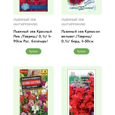
ЛЬВИНЫЙ ЗЕВ
ЛЬВИНЫЙ ЗЕВ
(АНТИРРИНУМ)
(АНТИРРИНУМ)
Львиный зев Красный
Львиный зев Кримсон
Лев /Гавриш/ 0,1г/ h-
вельвет /Гавриш/
90см Рус. богатырь!
0,1г/ борд. h-50см
Купить
Купить