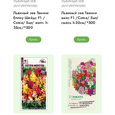
ЛЬВИНЫЙ ЗЕВ
ЛЬВИНЫЙ ЗЕВ
(АНТИРРИНУМ)
(АНТИРРИНУМ)
Львиный зев Твинни
Львиный зев Твинни
Еллоу Шейдс F1 /
микс F1 /Сотка/ 5шт/
Сотка/ 5шт/ желт. h-
смесь h-30см/*500
35см/*500
Купить
Купить