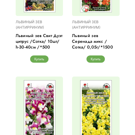
ЛЬВИНЫЙ ЗЕВ
ЛЬВИНЫЙ ЗЕВ
(АНТИРРИНУМ)
(АНТИРРИНУМ)
Львиный зев Свит Дуэт
Львиный зев
цитрус /Сотка/ 10шт/
Серенада микс /
h-30-40см /*500
Сотка/ 0,05г/*1500
Купить
Купить