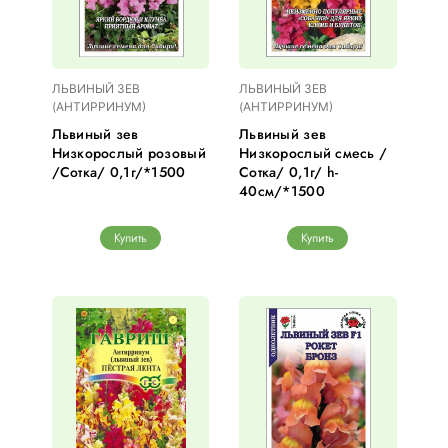
ЛЬВИНЫЙ ЗЕВ
ЛЬВИНЫЙ ЗЕВ
(АНТИРРИНУМ)
(АНТИРРИНУМ)
Львиный зев
Львиный зев
Низкорослый розовый
Низкорослый смесь /
/Сотка/ 0,1г/*1500
Сотка/ 0,1г/ h-
40см/*1500
Купить
Купить