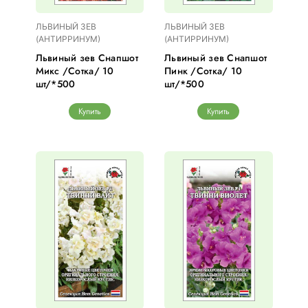
ЛЬВИНЫЙ ЗЕВ
ЛЬВИНЫЙ ЗЕВ
(АНТИРРИНУМ)
(АНТИРРИНУМ)
Львиный зев Снапшот
Львиный зев Снапшот
Микс /Сотка/ 10
Пинк /Сотка/ 10
шт/*500
шт/*500
Купить
Купить