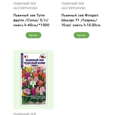
ЛЬВИНЫЙ ЗЕВ
ЛЬВИНЫЙ ЗЕВ
(АНТИРРИНУМ)
(АНТИРРИНУМ)
Львиный зев Тутти
Львиный зев Флорал
фрутти /Сотка/ 0,1г/
Шауэрс F1 /Гавриш/
смесь h-40см/*1500
10шт/ смесь h-15-20см
Купить
Купить
ЛЬВИНЫЙ ЗЕВ