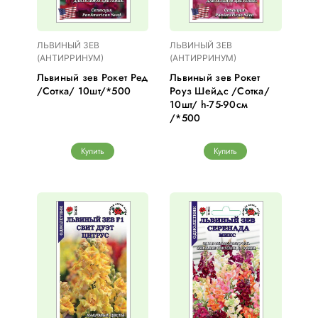
ЛЬВИНЫЙ ЗЕВ
ЛЬВИНЫЙ ЗЕВ
(АНТИРРИНУМ)
(АНТИРРИНУМ)
Львиный зев Рокет Ред
Львиный зев Рокет
/Сотка/ 10шт/*500
Роуз Шейдс /Сотка/
10шт/ h-75-90см
/*500
Купить
Купить