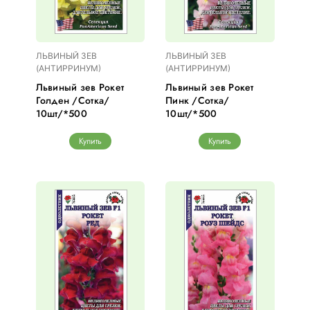
ЛЬВИНЫЙ ЗЕВ
ЛЬВИНЫЙ ЗЕВ
(АНТИРРИНУМ)
(АНТИРРИНУМ)
Львиный зев Рокет
Львиный зев Рокет
Голден /Сотка/
Пинк /Сотка/
10шт/*500
10шт/*500
Купить
Купить