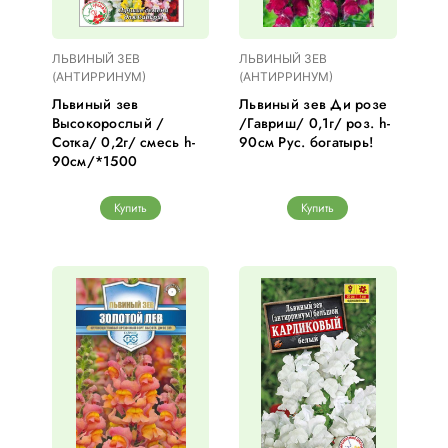
ЛЬВИНЫЙ ЗЕВ
ЛЬВИНЫЙ ЗЕВ
(АНТИРРИНУМ)
(АНТИРРИНУМ)
Львиный зев
Львиный зев Ди розе
Высокорослый /
/Гавриш/ 0,1г/ роз. h-
Сотка/ 0,2г/ смесь h-
90см Рус. богатырь!
90см/*1500
Купить
Купить