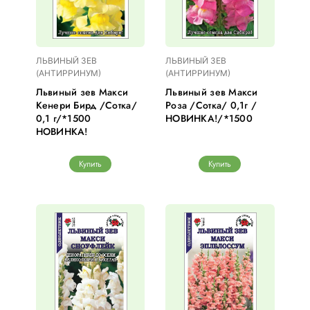
ЛЬВИНЫЙ ЗЕВ
ЛЬВИНЫЙ ЗЕВ
(АНТИРРИНУМ)
(АНТИРРИНУМ)
Львиный зев Макси
Львиный зев Макси
Кенери Бирд /Сотка/
Роза /Сотка/ 0,1г /
0,1 г/*1500
НОВИНКА!/*1500
НОВИНКА!
Купить
Купить