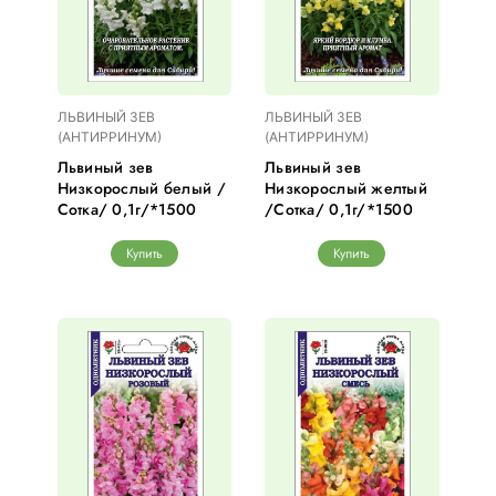
ЛЬВИНЫЙ ЗЕВ
ЛЬВИНЫЙ ЗЕВ
(АНТИРРИНУМ)
(АНТИРРИНУМ)
Львиный зев
Львиный зев
Низкорослый белый /
Низкорослый желтый
Сотка/ 0,1г/*1500
/Сотка/ 0,1г/*1500
Купить
Купить