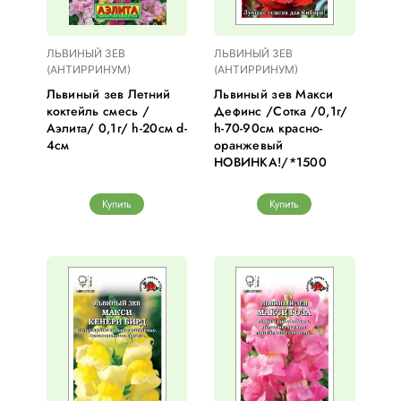
ЛЬВИНЫЙ ЗЕВ
ЛЬВИНЫЙ ЗЕВ
(АНТИРРИНУМ)
(АНТИРРИНУМ)
Львиный зев Летний
Львиный зев Макси
коктейль смесь /
Дефинс /Сотка /0,1г/
Аэлита/ 0,1г/ h-20см d-
h-70-90см красно-
4см
оранжевый
НОВИНКА!/*1500
Купить
Купить