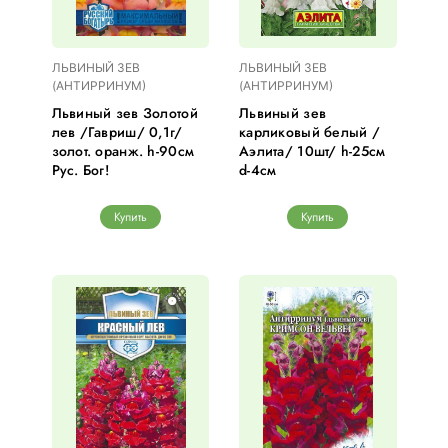
ЛЬВИНЫЙ ЗЕВ
ЛЬВИНЫЙ ЗЕВ
(АНТИРРИНУМ)
(АНТИРРИНУМ)
Львиный зев Золотой
Львиный зев
лев /Гавриш/ 0,1г/
карликовый белый /
золот. оранж. h-90см
Аэлита/ 10шт/ h-25см
Рус. Бог!
d-4см
Купить
Купить