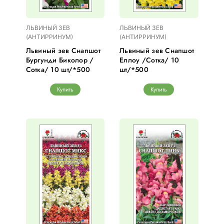
ЛЬВИНЫЙ ЗЕВ
ЛЬВИНЫЙ ЗЕВ
(АНТИРРИНУМ)
(АНТИРРИНУМ)
Львиный зев Снапшот
Львиный зев Снапшот
Бургунди Биколор /
Еллоу /Сотка/ 10
Сотка/ 10 шт/*500
шт/*500
Купить
Купить