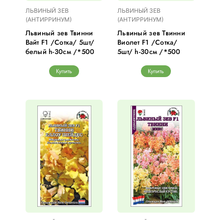
ЛЬВИНЫЙ ЗЕВ
ЛЬВИНЫЙ ЗЕВ
(АНТИРРИНУМ)
(АНТИРРИНУМ)
Львиный зев Твинни
Львиный зев Твинни
Вайт F1 /Сотка/ 5шт/
Виолет F1 /Сотка/
белый h-30см /*500
5шт/ h-30см /*500
Купить
Купить