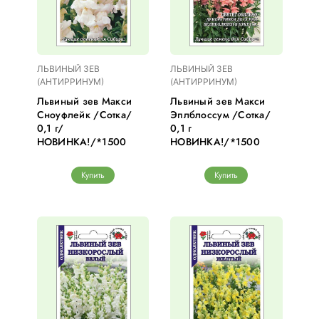
ЛЬВИНЫЙ ЗЕВ
ЛЬВИНЫЙ ЗЕВ
(АНТИРРИНУМ)
(АНТИРРИНУМ)
Львиный зев Макси
Львиный зев Макси
Сноуфлейк /Сотка/
Эплблоссум /Сотка/
0,1 г/
0,1 г
НОВИНКА!/*1500
НОВИНКА!/*1500
Купить
Купить