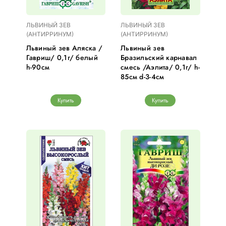
ЛЬВИНЫЙ ЗЕВ
ЛЬВИНЫЙ ЗЕВ
(АНТИРРИНУМ)
(АНТИРРИНУМ)
Львиный зев Аляска /
Львиный зев
Гавриш/ 0,1г/ белый
Бразильский карнавал
h-90см
смесь /Аэлита/ 0,1г/ h-
85см d-3-4см
Купить
Купить