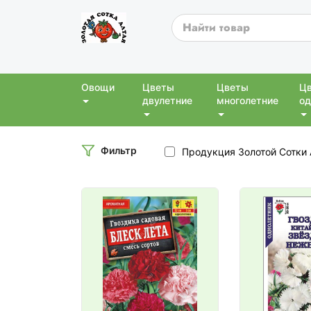
Овощи
Цветы
Цветы
Ц
двулетние
многолетние
од
Фильтр
Продукция Золотой Сотки 