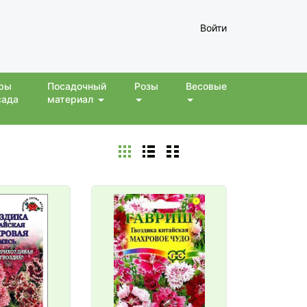
Войти
ры
Посадочный
Розы
Весовые
сада
материал