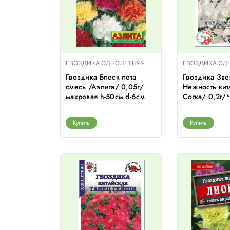
ГВОЗДИКА ОДНОЛЕТНЯЯ
ГВОЗДИКА ОД
Гвоздика Блеск лета
Гвоздика Зве
смесь /Аэлита/ 0,05г/
Нежность кит
махровая h-50см d-6см
Сотка/ 0,2г/
Купить
Купить