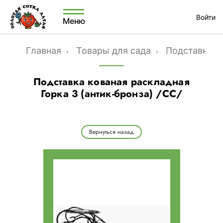
Войти
Меню
Главная
Товары для сада
Подставки, 
Подставка кованая раскладная
Горка 3 (антик-бронза) /СС/
Вернуться назад