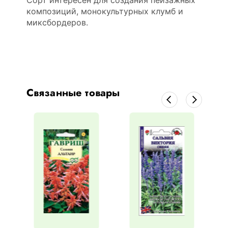
Сорт интересен для создания пейзажных
композиций, монокультурных клумб и
миксбордеров.
Связанные товары