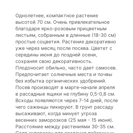
Однолетнее, компактное растение
высотой 70 см. Очень привлекательное
благодаря ярко-розовым прицветным
листьям, собранным в длинные (18-30 см)
простые соцветия. Растение декоративно
уже через месяц после посева. Цветет с
середины июня до поздней осени,
сохраняя свою декоративность.
Плодоносит обильно, часто дает самосев.
Предпочитает солнечные места и почвы
без избытка органических удобрений.
Посев производят в марте-начале апреля
в рассадные ящики на глубину 0,5-0,8 см.
Всходы появляются через 7-14 дней, после
чего саженцы пикируют. В грунт рассаду
высаживают, когда минует угроза
весенних заморозков (25 мая - 15 июня).
Расстояние между растениями 30-35 см.