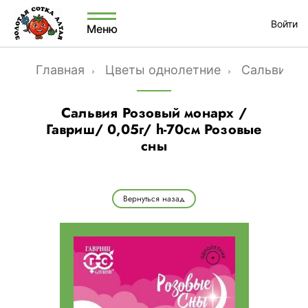
Войти
Меню
Главная
Цветы однолетние
Сальвия
Сальвия Розовый монарх /
Гавриш/ 0,05г/ h-70см Розовые
сны
Вернуться назад