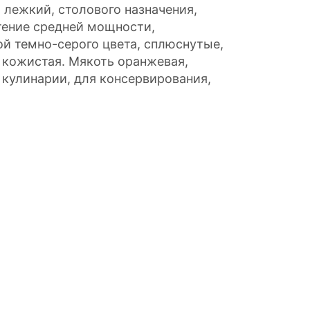
лежкий, столового назначения,
тение средней мощности,
ой темно-серого цвета, сплюснутые,
, кожистая. Мякоть оранжевая,
 кулинарии, для консервирования,