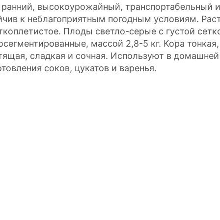
 ранний, высокоурожайный, транспортабельный и 
йчив к неблагоприятным погодным условиям. Рас
ткоплетистое. Плоды светло-серые с густой сетк
осегментированные, массой 2,8-5 кг. Кора тонкая
тящая, сладкая и сочная. Используют в домашней
отовления соков, цукатов и варенья.