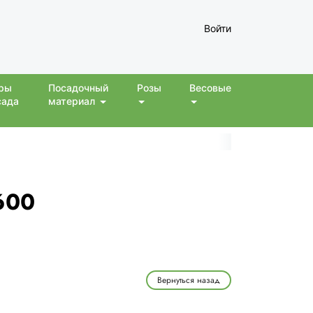
Войти
ры
Посадочный
Розы
Весовые
сада
материал
600
Вернуться назад