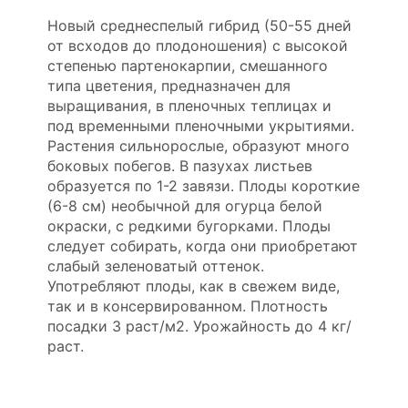
Новый среднеспелый гибрид (50-55 дней
от всходов до плодоношения) с высокой
степенью партенокарпии, смешанного
типа цветения, предназначен для
выращивания, в пленочных теплицах и
под временными пленочными укрытиями.
Растения сильнорослые, образуют много
боковых побегов. В пазухах листьев
образуется по 1-2 завязи. Плоды короткие
(6-8 см) необычной для огурца белой
окраски, с редкими бугорками. Плоды
следует собирать, когда они приобретают
слабый зеленоватый оттенок.
Употребляют плоды, как в свежем виде,
так и в консервированном. Плотность
посадки 3 раст/м2. Урожайность до 4 кг/
раст.