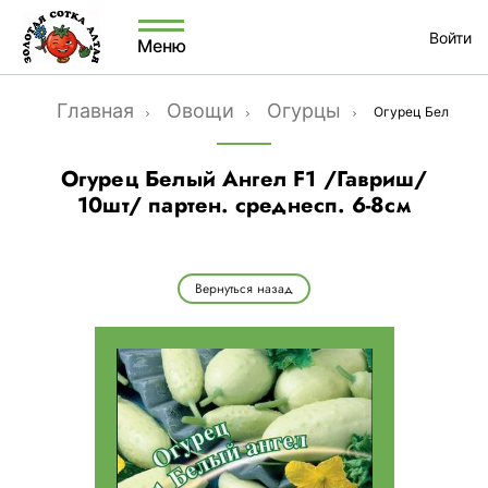
Войти
Меню
Главная
Овощи
Огурцы
Огурец Белый Анг
Огурец Белый Ангел F1 /Гавриш/
10шт/ партен. среднесп. 6-8см
Вернуться назад