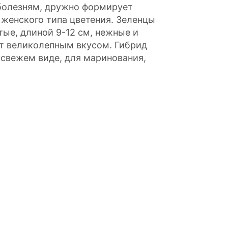
 болезням, дружно формирует
женского типа цветения. Зеленцы
ые, длиной 9-12 см, нежные и
ют великолепным вкусом. Гибрид
 свежем виде, для маринования,