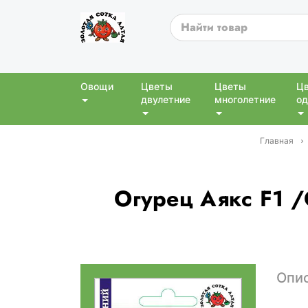
Овощи
Цветы
Цветы
Ц
двулетние
многолетние
од
Главная
Огурец Аякс F1 /
Опи