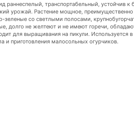
ид раннеспелый, транспортабельный, устойчив к
кий урожай. Растение мощное, преимущественно 
о-зеленые со светлыми полосами, крупнобугорчат
ые, долго не желтеют и не имеют горечи, облада
одит для выращивания на пикули. Используется в
ла и приготовления малосольных огурчиков.