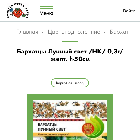
Войти
Меню
Главная
Цветы однолетние
Бархатцы
Бархатцы Лунный свет /НК/ 0,3г/
желт. h-50см
Вернуться назад