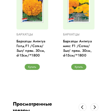
БАРХАТЦЫ
БАРХАТЦЫ
Бархатцы Антигуа
Бархатцы Антигуа
Голд F1 /Сотка/
микс F1 /Сотка/
5шт/ прям. 30см,
5шт/ прям. 30см,
d-15см/*1800
d-15см/*1800
Купить
Купить
Просмотренные
товары