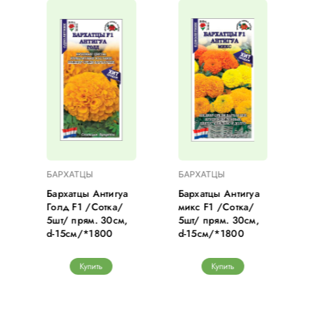
БАРХАТЦЫ
БАРХАТЦЫ
Бархатцы Антигуа
Бархатцы Антигуа
Голд F1 /Сотка/
микс F1 /Сотка/
5шт/ прям. 30см,
5шт/ прям. 30см,
d-15см/*1800
d-15см/*1800
Купить
Купить