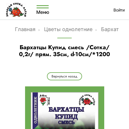
Войти
Меню
Главная
Цветы однолетние
Бархатцы
Бархатцы Купид смесь /Сотка/
0,2г/ прям. 35см, d-10см/*1200
Вернуться назад