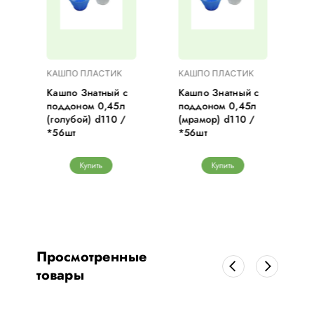
КАШПО ПЛАСТИК
КАШПО ПЛАСТИК
Кашпо Знатный с
Кашпо Знатный с
поддоном 0,45л
поддоном 0,45л
(голубой) d110 /
(мрамор) d110 /
*56шт
*56шт
Купить
Купить
Просмотренные
товары