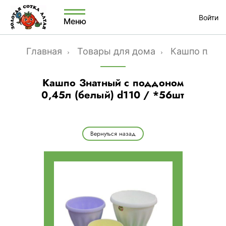
Войти
Меню
Главная
Товары для дома
Кашпо плас
Кашпо Знатный с поддоном
0,45л (белый) d110 / *56шт
Вернуться назад