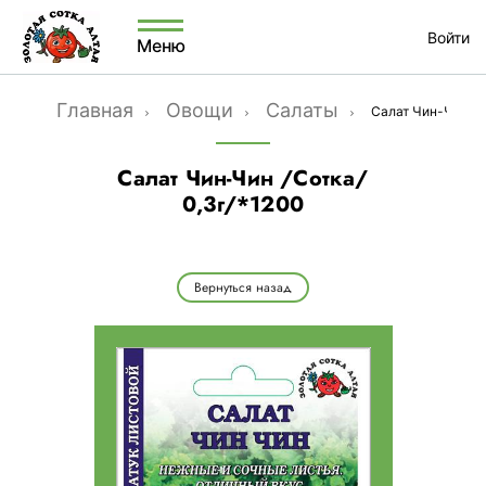
Войти
Меню
Главная
Овощи
Салаты
Салат Чин-Чин /С
Салат Чин-Чин /Сотка/
0,3г/*1200
Вернуться назад