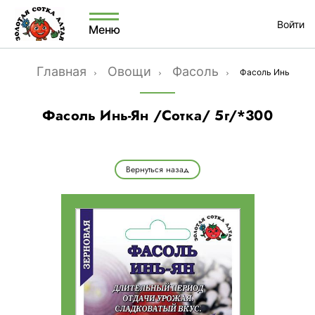
Войти
Меню
Главная
Овощи
Фасоль
Фасоль Инь-Ян /С
Фасоль Инь-Ян /Сотка/ 5г/*300
Вернуться назад