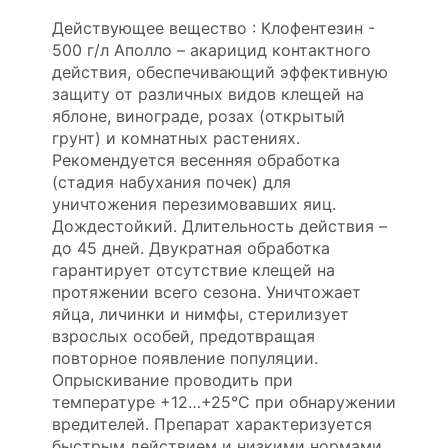
Действующее вещество : Клофентезин -
500 г/л Аполло – акарицид контактного
действия, обеспечивающий эффективную
защиту от различных видов клещей на
яблоне, винограде, розах (открытый
грунт) и комнатных растениях.
Рекомендуется весенняя обработка
(стадия набухания почек) для
уничтожения перезимовавших яиц.
Дождестойкий. Длительность действия –
до 45 дней. Двукратная обработка
гарантирует отсутствие клещей на
протяжении всего сезона. Уничтожает
яйца, личинки и нимфы, стерилизует
взрослых особей, предотвращая
повторное появление популяции.
Опрыскивание проводить при
температуре +12…+25°C при обнаружении
вредителей. Препарат характеризуется
быстрым действием и низкими нормами