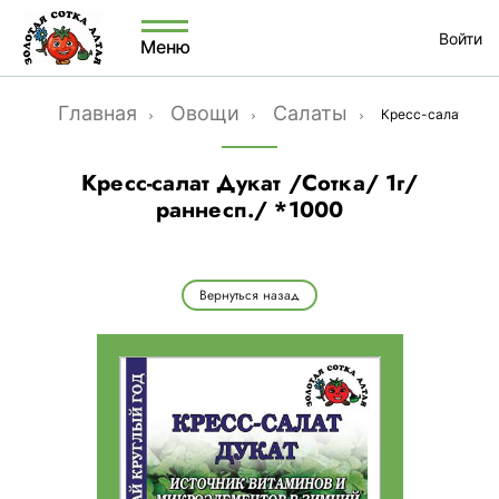
Войти
Меню
Главная
Овощи
Салаты
Кресс-салат Дукат
Кресс-салат Дукат /Сотка/ 1г/
раннесп./ *1000
Вернуться назад