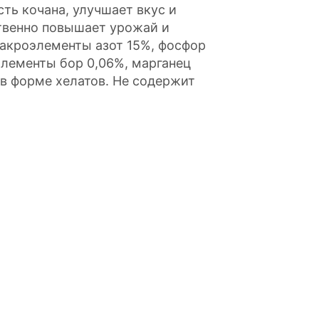
сть кочана, улучшает вкус и
твенно повышает урожай и
макроэлементы азот 15%, фосфор
элементы бор 0,06%, марганец
. в форме хелатов. Не содержит