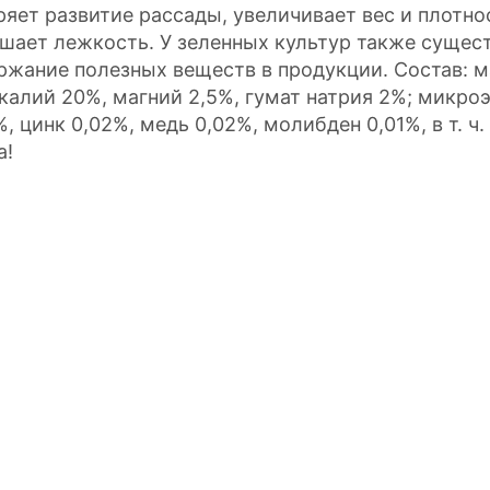
ряет развитие рассады, увеличивает вес и плотно
шает лежкость. У зеленных культур также сущес
ржание полезных веществ в продукции. Состав: 
 калий 20%, магний 2,5%, гумат натрия 2%; микро
%, цинк 0,02%, медь 0,02%, молибден 0,01%, в т. ч
а!