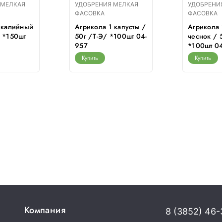
 МЕЛКАЯ
УДОБРЕНИЯ МЕЛКАЯ
УДОБРЕНИ
ФАСОВКА
ФАСОВКА
 калийный
Агрикола 1 капусты /
Агрикола 
 *150шт
50г /Т-Э/ *100шт 04-
чеснок / 
957
*100шт 0
Купить
Купить
Компания
8 (3852) 46-